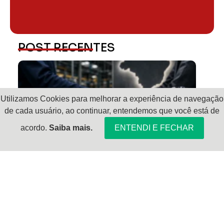
POST RECENTES
Utilizamos Cookies para melhorar a experiência de navegação
de cada usuário, ao continuar, entendemos que você está de
acordo.
Saiba mais.
ENTENDI E FECHAR
Por que a indústria está investindo em
fornecedores nacionais de fixadores
Nos últimos anos, a indústria brasileira tem passado por
uma
FAZER LEITURA!