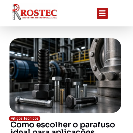
Artigos Técnicos
Como escolher o parafuso
ideal para aplicações