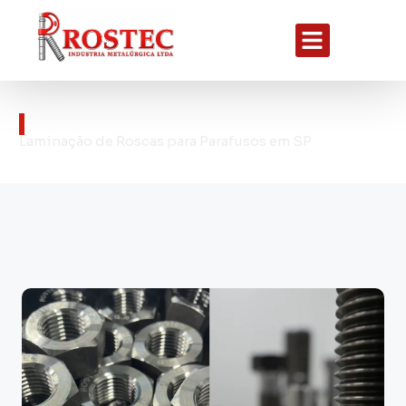
LAMINAÇÃO DE ROSCAS
Laminação de Roscas para Parafusos em SP