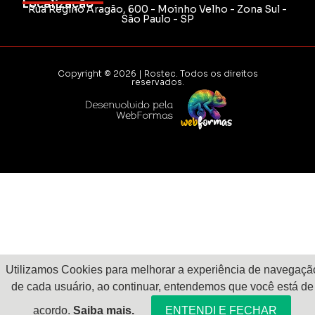
Localização
Rua Regino Aragão, 600 - Moinho Velho - Zona Sul -
São Paulo - SP
Copyright © 2026 | Rostec. Todos os direitos
reservados.
Utilizamos Cookies para melhorar a experiência de navegaçã
de cada usuário, ao continuar, entendemos que você está de
acordo.
Saiba mais.
ENTENDI E FECHAR