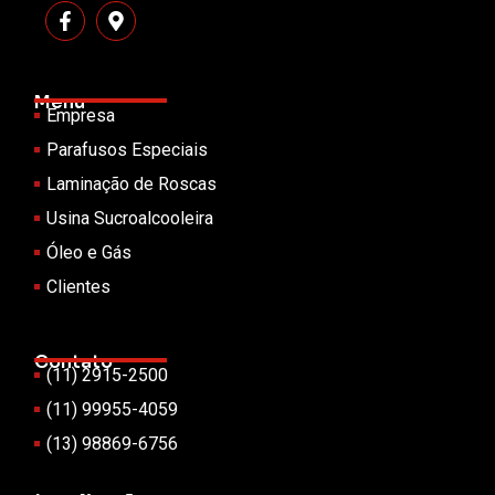
Menu
Empresa
Parafusos Especiais
Laminação de Roscas
Usina Sucroalcooleira
Óleo e Gás
Clientes
Contato
(11) 2915-2500
(11) 99955-4059
(13) 98869-6756